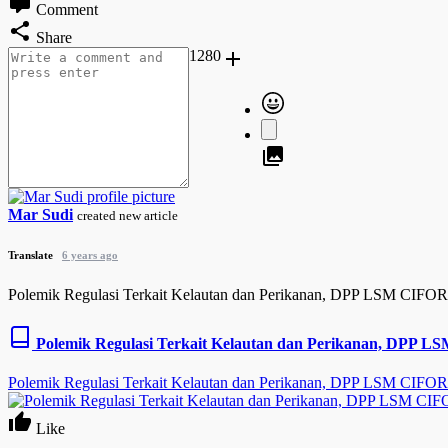
Comment
Share
1280
Mar Sudi
created new article
Translate
6 years ago
Polemik Regulasi Terkait Kelautan dan Perikanan, DPP LSM CIFOR
Polemik Regulasi Terkait Kelautan dan Perikanan, DPP L
Polemik Regulasi Terkait Kelautan dan Perikanan, DPP LSM CIFOR
Like