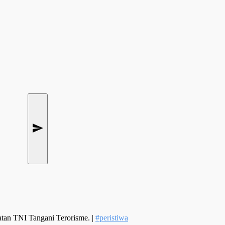
an TNI Tangani Terorisme. |
#peristiwa