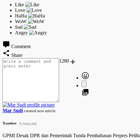
Comment
Share
1280
Mar Sudi
created new article
Translate
6 years ago
GPMI Desak DPR dan Pemerintah Tunda Pembahasan Perpres Pelibat