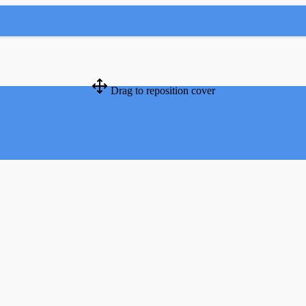
Drag to reposition cover