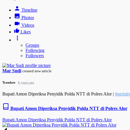
Timeline
Photos
Videos
Likes
Groups
Following
Followers
Mar Sudi
created new article
Translate
6 years ago
Bupati Amon Diperiksa Penyidik Polda NTT di Polres Alor |
#peristi
Bupati Amon Diperiksa Penyidik Polda NTT di Polres Alor
Bupati Amon Diperiksa Penyidik Polda NTT di Polres Alor