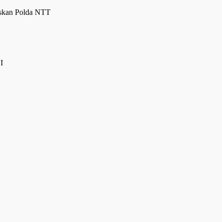
taskan Polda NTT
NI