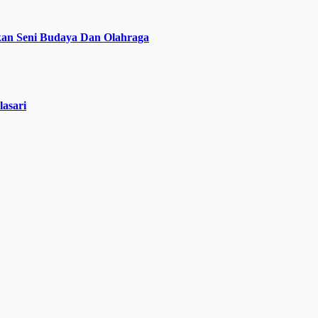
kan Seni Budaya Dan Olahraga
asari