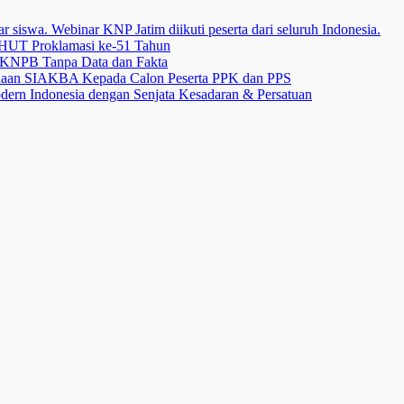
 siswa. Webinar KNP Jatim diikuti peserta dari seluruh Indonesia.
HUT Proklamasi ke-51 Tahun
i KNPB Tanpa Data dan Fakta
unaan SIAKBA Kepada Calon Peserta PPK dan PPS
dern Indonesia dengan Senjata Kesadaran & Persatuan