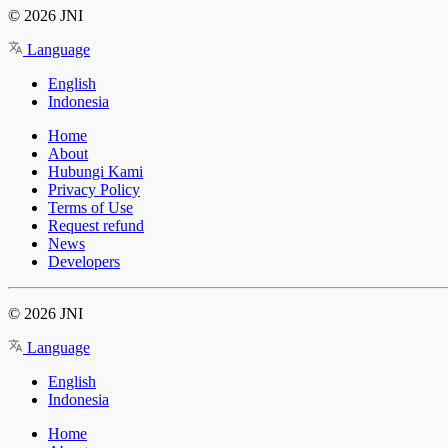
© 2026 JNI
Language
English
Indonesia
Home
About
Hubungi Kami
Privacy Policy
Terms of Use
Request refund
News
Developers
© 2026 JNI
Language
English
Indonesia
Home