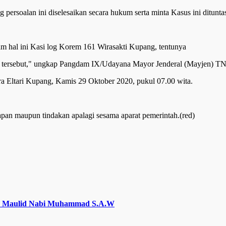
persoalan ini diselesaikan secara hukum serta minta Kasus ini ditun
am hal ini Kasi log Korem 161 Wirasakti Kupang, tentunya
n tersebut," ungkap Pangdam IX/Udayana Mayor Jenderal (Mayjen) T
a Eltari Kupang, Kamis 29 Oktober 2020, pukul 07.00 wita.
apan maupun tindakan apalagi sesama aparat pemerintah.(red)
ar Maulid Nabi Muhammad S.A.W