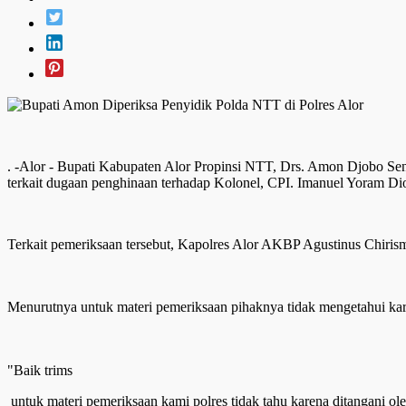
. -Alor - Bupati Kabupaten Alor Propinsi NTT, Drs. Amon Djobo S
terkait dugaan penghinaan terhadap Kolonel, CPI. Imanuel Yoram Dio
Terkait pemeriksaan tersebut, Kapolres Alor AKBP Agustinus Chirism
Menurutnya untuk materi pemeriksaan pihaknya tidak mengetahui kare
"Baik trims
untuk materi pemeriksaan kami polres tidak tahu karena ditangani o