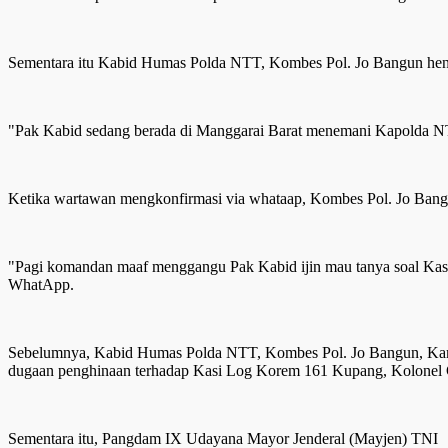
Sementara itu Kabid Humas Polda NTT, Kombes Pol. Jo Bangun hend
"Pak Kabid sedang berada di Manggarai Barat menemani Kapolda NTT
Ketika wartawan mengkonfirmasi via whataap, Kombes Pol. Jo Bangu
"Pagi komandan maaf menggangu Pak Kabid ijin mau tanya soal Kasu
WhatApp.
Sebelumnya, Kabid Humas Polda NTT, Kombes Pol. Jo Bangun, Kami
dugaan penghinaan terhadap Kasi Log Korem 161 Kupang, Kolonel C
Sementara itu, Pangdam IX Udayana Mayor Jenderal (Mayjen) TNI