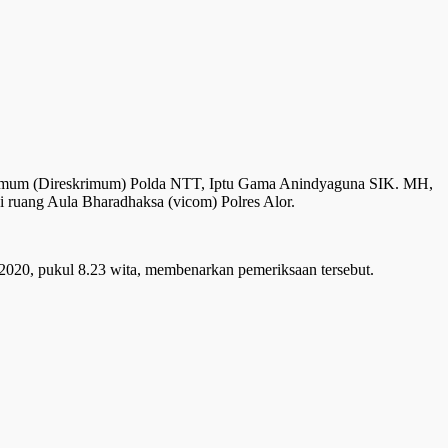
al Umum (Direskrimum) Polda NTT, Iptu Gama Anindyaguna SIK. MH,
i ruang Aula Bharadhaksa (vicom) Polres Alor.
 2020, pukul 8.23 wita, membenarkan pemeriksaan tersebut.