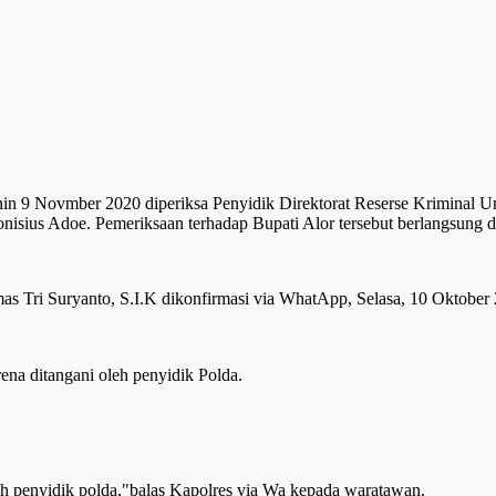
enin 9 Novmber 2020 diperiksa Penyidik Direktorat Reserse Krimin
nisius Adoe. Pemeriksaan terhadap Bupati Alor tersebut berlangsung d
as Tri Suryanto, S.I.K dikonfirmasi via WhatApp, Selasa, 10 Oktober
na ditangani oleh penyidik Polda.
leh penyidik polda,"balas Kapolres via Wa kepada waratawan.