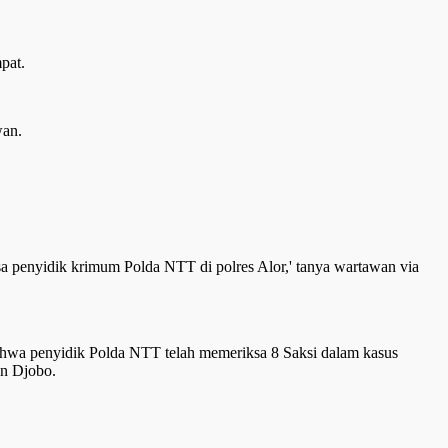
pat.
wan.
 penyidik krimum Polda NTT di polres Alor,' tanya wartawan via
wa penyidik Polda NTT telah memeriksa 8 Saksi dalam kasus
on Djobo.