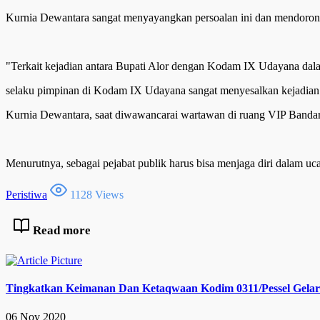
Kurnia Dewantara sangat menyayangkan persoalan ini dan mendorong 
"Terkait kejadian antara Bupati Alor dengan Kodam IX Udayana dal
selaku pimpinan di Kodam IX Udayana sangat menyesalkan kejadia
Kurnia Dewantara, saat diwawancarai wartawan di ruang VIP Bandar
Menurutnya, sebagai pejabat publik harus bisa menjaga diri dalam uc
Peristiwa
1128 Views
Read more
Tingkatkan Keimanan Dan Ketaqwaan Kodim 0311/Pessel Gel
06 Nov 2020