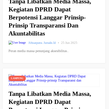
Tanpa Libatkan Media Massa,
Kegiatan DPRD Dapat
Berpotensi Langgar Prinsip-
Prinsip Transparansi Dan
Akuntabilitas
·
25 Jun 2025
Aftisarputra. Jurnalis.id
Peran media massa penunjang aksesibilitas..
LAMPUNG
Tanpa Libatkan Media Massa,
Kegiatan DPRD Dapat