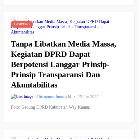
LAMPUNG
Tanpa Libatkan Media Massa,
Kegiatan DPRD Dapat
Berpotensi Langgar Prinsip-
Prinsip Transparansi Dan
Akuntabilitas
·
25 Jun 2025
Aftisarputra. Jurnalis.id
Poto: Gedung DPRD Kabupaten Way Kanan..