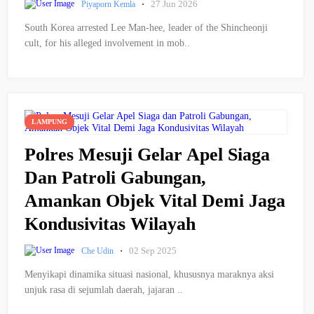
·
27 Jun 2026
Piyaporn Kemla
South Korea arrested Lee Man-hee, leader of the Shincheonji
cult, for his alleged involvement in mob..
LAMPUNG
Polres Mesuji Gelar Apel Siaga
Dan Patroli Gabungan,
Amankan Objek Vital Demi Jaga
Kondusivitas Wilayah
·
02 Sep 2025
Che Udin
Menyikapi dinamika situasi nasional, khususnya maraknya aksi
unjuk rasa di sejumlah daerah, jajaran ..