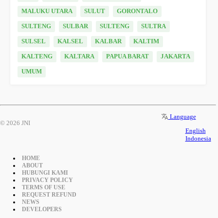
MALUKU UTARA
SULUT
GORONTALO
SULTENG
SULBAR
SULTENG
SULTRA
SULSEL
KALSEL
KALBAR
KALTIM
KALTENG
KALTARA
PAPUA BARAT
JAKARTA
UMUM
Language
© 2026 JNI
English
Indonesia
HOME
ABOUT
HUBUNGI KAMI
PRIVACY POLICY
TERMS OF USE
REQUEST REFUND
NEWS
DEVELOPERS