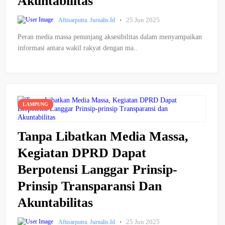
Akuntabilitas
·
25 Jun 2025
Aftisarputra. Jurnalis.id
Peran media massa penunjang aksesibilitas dalam menyampaikan
informasi antara wakil rakyat dengan ma..
LAMPUNG
Tanpa Libatkan Media Massa,
Kegiatan DPRD Dapat
Berpotensi Langgar Prinsip-
Prinsip Transparansi Dan
Akuntabilitas
·
25 Jun 2025
Aftisarputra. Jurnalis.id