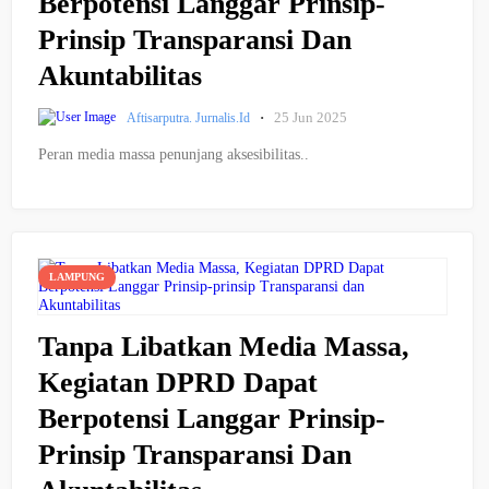
Berpotensi Langgar Prinsip-
Prinsip Transparansi Dan
Akuntabilitas
·
25 Jun 2025
Aftisarputra. Jurnalis.id
Peran media massa penunjang aksesibilitas..
LAMPUNG
Tanpa Libatkan Media Massa,
Kegiatan DPRD Dapat
Berpotensi Langgar Prinsip-
Prinsip Transparansi Dan