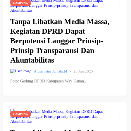
LAMPUNG
Tanpa Libatkan Media Massa,
Kegiatan DPRD Dapat
Berpotensi Langgar Prinsip-
Prinsip Transparansi Dan
Akuntabilitas
·
25 Jun 2025
Aftisarputra. Jurnalis.id
Poto: Gedung DPRD Kabupaten Way Kanan..
LAMPUNG