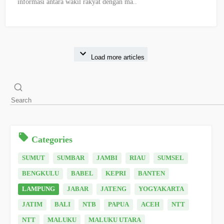
informasi antara wakil rakyat dengan ma..
Load more articles
Categories
SUMUT
SUMBAR
JAMBI
RIAU
SUMSEL
BENGKULU
BABEL
KEPRI
BANTEN
LAMPUNG
JABAR
JATENG
YOGYAKARTA
JATIM
BALI
NTB
PAPUA
ACEH
NTT
NTT
MALUKU
MALUKU UTARA