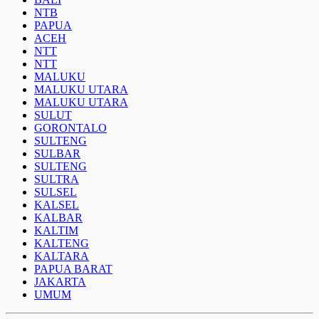
NTB
PAPUA
ACEH
NTT
NTT
MALUKU
MALUKU UTARA
MALUKU UTARA
SULUT
GORONTALO
SULTENG
SULBAR
SULTENG
SULTRA
SULSEL
KALSEL
KALBAR
KALTIM
KALTENG
KALTARA
PAPUA BARAT
JAKARTA
UMUM