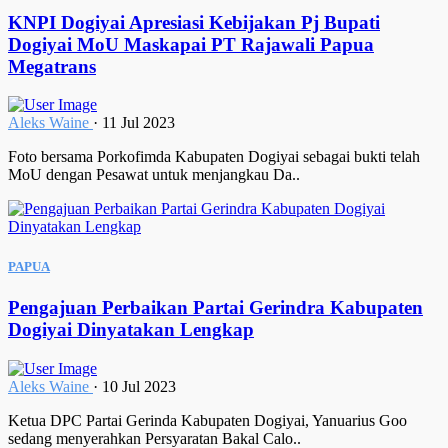
KNPI Dogiyai Apresiasi Kebijakan Pj Bupati
Dogiyai MoU Maskapai PT Rajawali Papua
Megatrans
Aleks Waine
·
11 Jul 2023
Foto bersama Porkofimda Kabupaten Dogiyai sebagai bukti telah
MoU dengan Pesawat untuk menjangkau Da..
PAPUA
Pengajuan Perbaikan Partai Gerindra Kabupaten
Dogiyai Dinyatakan Lengkap
Aleks Waine
·
10 Jul 2023
Ketua DPC Partai Gerinda Kabupaten Dogiyai, Yanuarius Goo
sedang menyerahkan Persyaratan Bakal Calo..