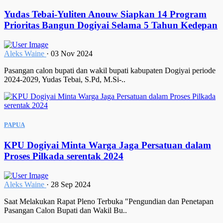
Yudas Tebai-Yuliten Anouw Siapkan 14 Program
Prioritas Bangun Dogiyai Selama 5 Tahun Kedepan
Aleks Waine
·
03 Nov 2024
Pasangan calon bupati dan wakil bupati kabupaten Dogiyai periode
2024-2029, Yudas Tebai, S.Pd, M.Si-..
PAPUA
KPU Dogiyai Minta Warga Jaga Persatuan dalam
Proses Pilkada serentak 2024
Aleks Waine
·
28 Sep 2024
Saat Melakukan Rapat Pleno Terbuka "Pengundian dan Penetapan
Pasangan Calon Bupati dan Wakil Bu..