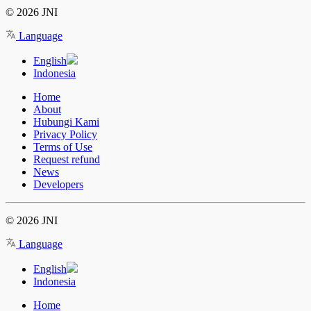
© 2026 JNI
Language
English
Indonesia
Home
About
Hubungi Kami
Privacy Policy
Terms of Use
Request refund
News
Developers
© 2026 JNI
Language
English
Indonesia
Home