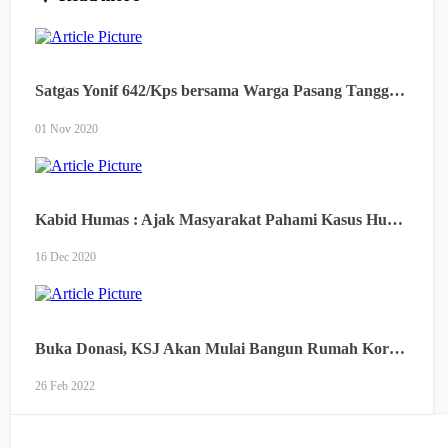
Satgas Yonif 642/Kps bersama Warga Pasang Tanggul Penahan Longsor
01 Nov 2020
Kabid Humas : Ajak Masyarakat Pahami Kasus Hukum MRS Terkait Penghasutan, Bukan Kerumunan
16 Dec 2020
Buka Donasi, KSJ Akan Mulai Bangun Rumah Korban Kebakaran di Tanjung Tiram
26 Feb 2022