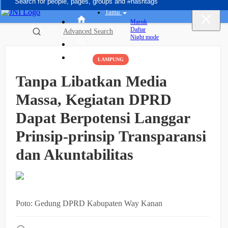
Tamu
Masuk
Daftar
Advanced Search
Night mode
LAMPUNG
Tanpa Libatkan Media
Massa, Kegiatan DPRD
Dapat Berpotensi Langgar
Prinsip-prinsip Transparansi
dan Akuntabilitas
Poto: Gedung DPRD Kabupaten Way Kanan