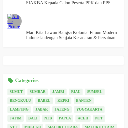
SIAKBA Kepada Calon Peserta PPK dan PPS
Mari Kita Lawan Bangsa Kolonial Firaun Modern
Indonesia dengan Senjata Kesadaran & Persatuan
Categories
SUMUT
SUMBAR
JAMBI
RIAU
SUMSEL
BENGKULU
BABEL
KEPRI
BANTEN
LAMPUNG
JABAR
JATENG
YOGYAKARTA
JATIM
BALI
NTB
PAPUA
ACEH
NTT
NTT
MALUKU
MALUKU UTARA
MALUKU UTARA