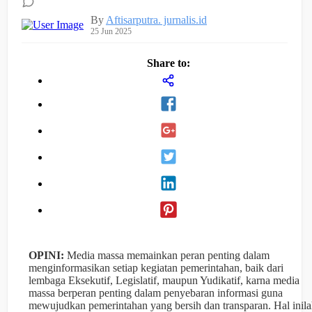
By
Aftisarputra. jurnalis.id
25 Jun 2025
Share to:
OPINI:
Media massa memainkan peran penting dalam
menginformasikan setiap kegiatan pemerintahan, baik dari
lembaga Eksekutif, Legislatif, maupun Yudikatif, karna media
massa berperan penting dalam penyebaran informasi guna
mewujudkan pemerintahan yang bersih dan transparan. Hal inil