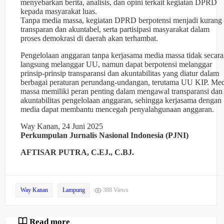
menyebarkan berita, analisis, dan opini terkait kegiatan DPRD
kepada masyarakat luas.
Tanpa media massa, kegiatan DPRD berpotensi menjadi kurang
transparan dan akuntabel, serta partisipasi masyarakat dalam
proses demokrasi di daerah akan terhambat.
Pengelolaan anggaran tanpa kerjasama media massa tidak secara
langsung melanggar UU, namun dapat berpotensi melanggar
prinsip-prinsip transparansi dan akuntabilitas yang diatur dalam
berbagai peraturan perundang-undangan, terutama UU KIP. Me
massa memiliki peran penting dalam mengawal transparansi dan
akuntabilitas pengelolaan anggaran, sehingga kerjasama dengan
media dapat membantu mencegah penyalahgunaan anggaran.
Way Kanan, 24 Juni 2025
Perkumpulan Jurnalis Nasional Indonesia (PJNI)
AFTISAR PUTRA, C.EJ., C.BJ.
Way Kanan
Lampung
388 Views
Read more