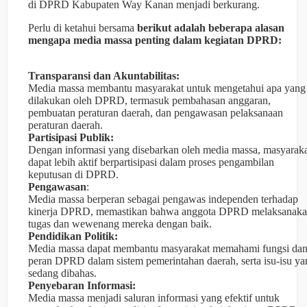
di DPRD Kabupaten Way Kanan menjadi berkurang.
Perlu di ketahui bersama
berikut adalah beberapa alasan
mengapa media massa penting dalam kegiatan DPRD:
Transparansi dan Akuntabilitas:
Media massa membantu masyarakat untuk mengetahui apa yang
dilakukan oleh DPRD, termasuk pembahasan anggaran,
pembuatan peraturan daerah, dan pengawasan pelaksanaan
peraturan daerah.
Partisipasi Publik:
Dengan informasi yang disebarkan oleh media massa, masyarak
dapat lebih aktif berpartisipasi dalam proses pengambilan
keputusan di DPRD.
Pengawasan
:
Media massa berperan sebagai pengawas independen terhadap
kinerja DPRD, memastikan bahwa anggota DPRD melaksanak
tugas dan wewenang mereka dengan baik.
Pendidikan Politik:
Media massa dapat membantu masyarakat memahami fungsi da
peran DPRD dalam sistem pemerintahan daerah, serta isu-isu ya
sedang dibahas.
Penyebaran Informasi:
Media massa menjadi saluran informasi yang efektif untuk