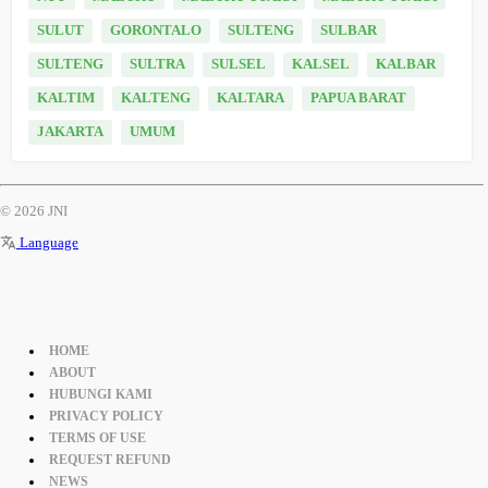
SULUT
GORONTALO
SULTENG
SULBAR
SULTENG
SULTRA
SULSEL
KALSEL
KALBAR
KALTIM
KALTENG
KALTARA
PAPUA BARAT
JAKARTA
UMUM
© 2026 JNI
Language
HOME
ABOUT
HUBUNGI KAMI
PRIVACY POLICY
TERMS OF USE
REQUEST REFUND
NEWS