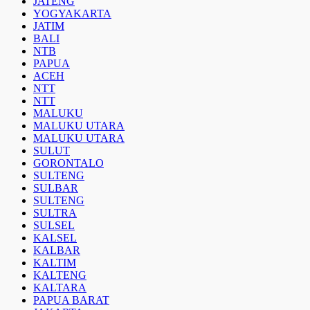
JATENG
YOGYAKARTA
JATIM
BALI
NTB
PAPUA
ACEH
NTT
NTT
MALUKU
MALUKU UTARA
MALUKU UTARA
SULUT
GORONTALO
SULTENG
SULBAR
SULTENG
SULTRA
SULSEL
KALSEL
KALBAR
KALTIM
KALTENG
KALTARA
PAPUA BARAT