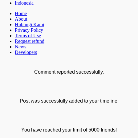
Indonesia
Home
About
Hubungi Kami
Privacy Policy
Terms of Use
Request refund
News
Developers
Comment reported successfully.
Post was successfully added to your timeline!
You have reached your limit of 5000 friends!