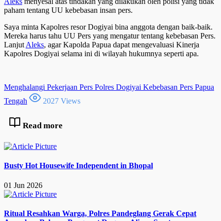
Aleks
menyesal atas tindakan yang dilakukan oleh polisi yang tidak
paham tentang UU kebebasan insan pers.
Saya minta Kapolres resor Dogiyai bina anggota dengan baik-baik.
Mereka harus tahu UU Pers yang mengatur tentang kebebasan Pers.
Lanjut
Aleks
, agar Kapolda Papua dapat mengevaluasi Kinerja
Kapolres Dogiyai selama ini di wilayah hukumnya seperti apa.
Menghalangi Pekerjaan Pers
Polres Dogiyai
Kebebasan Pers
Papua
Tengah
2027 Views
Read more
Busty Hot Housewife Independent in Bhopal
01 Jun 2026
Ritual Resahkan Warga, Polres Pandeglang Gerak Cepat