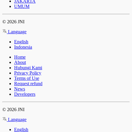
JAKARTA
UMUM
© 2026 JNI
Language
English
Indonesia
Home
About
Hubungi Kami
Privacy Policy
Terms of Use
Request refund
News
Developers
© 2026 JNI
Language
English