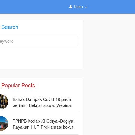
Tamu
Search
Popular Posts
Bahas Dampak Covid-19 pada
perilaku Belajar siswa. Webinar
KNP Jatim diikuti peserta dari
seluruh Indonesia.
TPNPB Kodap XI Odiyai-Dogiyai
Rayakan HUT Proklamasi ke-51
Tahun