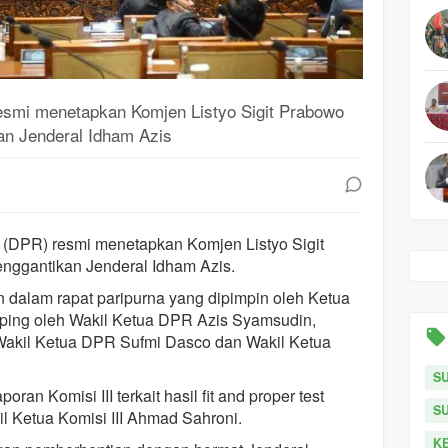
smi menetapkan Komjen Listyo Sigit Prabowo
kan Jenderal Idham Azis
 (DPR) resmi menetapkan Komjen Listyo Sigit
enggantikan Jenderal Idham Azis.
 dalam rapat paripurna yang dipimpin oleh Ketua
ing oleh Wakil Ketua DPR Azis Syamsudin,
akil Ketua DPR Sufmi Dasco dan Wakil Ketua
S
ran Komisi III terkait hasil fit and proper test
S
il Ketua Komisi III Ahmad Sahroni.
KE