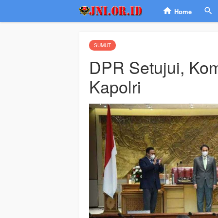
Home
SUMUT
DPR Setujui, Kom
Kapolri