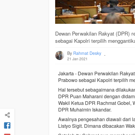
Dewan Perwakilan Rakyat (DPR) re
sebagai Kapolri terpilih mengganti
By
Rahmat Desky
.
21 Jan 2021
Jakarta - Dewan Perwakilan Rakyat
Prabowo sebagai Kapolri terpilih m
Hal tersebut sebagaimana dilakukan
DPR Puan Maharani dengan didamp
Wakil Ketua DPR Rachmat Gobel, W
DPR Muhaimin Iskandar.
Awalnya pengesahan diawali dari lapo
Listyo Sigit. Dimana dibacakan Wak