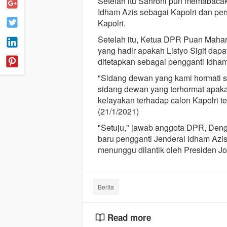
Setelah itu Sahroni pun memabaca
Idham Azis sebagai Kapolri dan pe
Kapolri.
Setelah itu, Ketua DPR Puan Mah
yang hadir apakah Listyo Sigit dapat
ditetapkan sebagai pengganti Idham
"Sidang dewan yang kami hormati
sidang dewan yang terhormat apakah 
kelayakan terhadap calon Kapolri te
(21/1/2021)
"Setuju," jawab anggota DPR, Deng
baru pengganti Jenderal Idham Azis 
menunggu dilantik oleh Presiden J
Berita
Read more