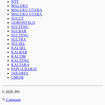
NTT
MALUKU
MALUKU UTARA
MALUKU UTARA
SULUT
GORONTALO
SULTENG
SULBAR
SULTENG
SULTRA
SULSEL
KALSEL
KALBAR
KALTIM
KALTENG
KALTARA
PAPUA BARAT
JAKARTA
UMUM
© 2026 JNI
Language