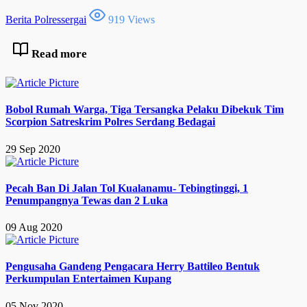
Berita Polressergai
919 Views
Read more
Bobol Rumah Warga, Tiga Tersangka Pelaku Dibekuk Tim
Scorpion Satreskrim Polres Serdang Bedagai
29 Sep 2020
Pecah Ban Di Jalan Tol Kualanamu- Tebingtinggi, 1
Penumpangnya Tewas dan 2 Luka
09 Aug 2020
Pengusaha Gandeng Pengacara Herry Battileo Bentuk
Perkumpulan Entertaimen Kupang
05 Nov 2020