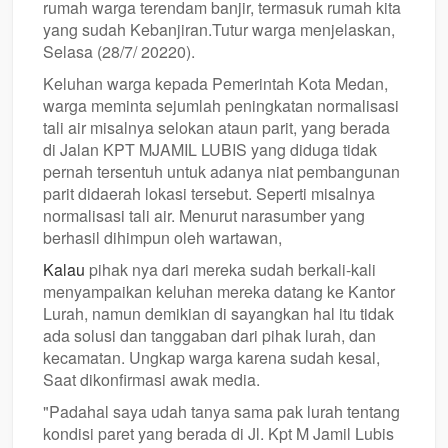
rumah warga terendam banjir, termasuk rumah kita
yang sudah Kebanjiran.Tutur warga menjelaskan,
Selasa (28/7/ 20220).
Keluhan warga kepada Pemerintah Kota Medan,
warga meminta sejumlah peningkatan normalisasi
tali air misalnya selokan ataun parit, yang berada
di Jalan KPT MJAMIL LUBIS yang diduga tidak
pernah tersentuh untuk adanya niat pembangunan
parit didaerah lokasi tersebut. Seperti misalnya
normalisasi tali air. Menurut narasumber yang
berhasil dihimpun oleh wartawan,
Kalau
pihak nya dari mereka sudah berkali-kali
menyampaikan keluhan mereka datang ke Kantor
Lurah, namun demikian di sayangkan hal itu tidak
ada solusi dan tanggaban dari pihak lurah, dan
kecamatan. Ungkap warga karena sudah kesal,
Saat dikonfirmasi awak media.
"Padahal saya udah tanya sama pak lurah tentang
kondisi paret yang berada di Jl. Kpt M Jamil Lubis