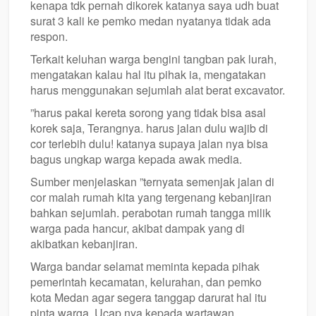
kenapa tdk pernah dikorek katanya saya udh buat
surat 3 kali ke pemko medan nyatanya tidak ada
respon.
Terkait keluhan warga bengini tangban pak lurah,
mengatakan kalau hal itu pihak ia, mengatakan
harus menggunakan sejumlah alat berat excavator.
”harus pakai kereta sorong yang tidak bisa asal
korek saja, Terangnya. harus jalan dulu wajib di
cor terlebih dulu! katanya supaya jalan nya bisa
bagus ungkap warga kepada awak media.
Sumber menjelaskan ”ternyata semenjak jalan di
cor malah rumah kita yang tergenang kebanjiran
bahkan sejumlah. perabotan rumah tangga milik
warga pada hancur, akibat dampak yang di
akibatkan kebanjiran.
Warga bandar selamat meminta kepada pihak
pemerintah kecamatan, kelurahan, dan pemko
kota Medan agar segera tanggap darurat hal itu
pinta warga, Ucap nya kepada wartawan.