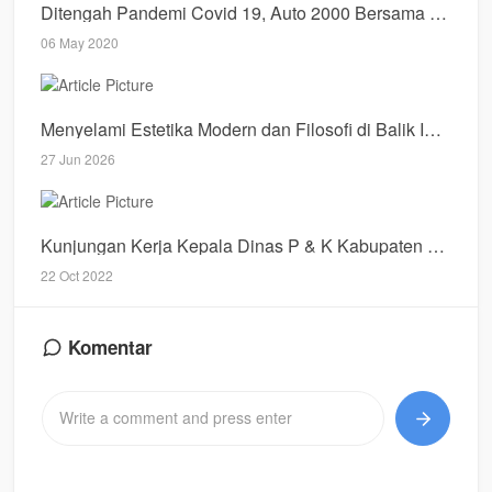
Ditengah Pandemi Covid 19, Auto 2000 Bersama Koramil 0824/15 Bangsalsari Bagikan Sembako
06 May 2020
Menyelami Estetika Modern dan Filosofi di Balik Industri Hiburan Digital yang Dinamis
27 Jun 2026
Kunjungan Kerja Kepala Dinas P & K Kabupaten Dogiyai Ke Biak Untuk Pengadaan Asrama Bagi Mahasiswa
22 Oct 2022
Komentar