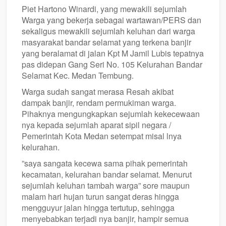
Piet Hartono Winardi, yang mewakili sejumlah
Warga yang bekerja sebagai wartawan/PERS dan
sekaligus mewakili sejumlah keluhan dari warga
masyarakat bandar selamat yang terkena banjir
yang beralamat di jalan Kpt M Jamil Lubis tepatnya
pas didepan Gang Seri No. 105 Kelurahan Bandar
Selamat Kec. Medan Tembung.
Warga sudah sangat merasa Resah akibat
dampak banjir, rendam permukiman warga.
Pihaknya mengungkapkan sejumlah kekecewaan
nya kepada sejumlah aparat sipil negara /
Pemerintah Kota Medan setempat misal lnya
kelurahan.
”saya sangata kecewa sama pihak pemerintah
kecamatan, kelurahan bandar selamat. Menurut
sejumlah keluhan tambah warga” sore maupun
malam hari hujan turun sangat deras hingga
mengguyur jalan hingga tertutup, sehingga
menyebabkan terjadi nya banjir, hampir semua