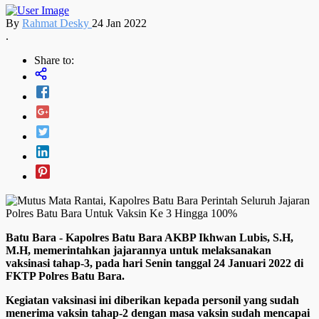
By
Rahmat Desky
24 Jan 2022
.
Share to:
Batu Bara - Kapolres Batu Bara AKBP Ikhwan Lubis, S.H,
M.H, memerintahkan jajarannya untuk melaksanakan
vaksinasi tahap-3, pada hari Senin tanggal 24 Januari 2022 di
FKTP Polres Batu Bara.
Kegiatan vaksinasi ini diberikan kepada personil yang sudah
menerima vaksin tahap-2 dengan masa vaksin sudah mencapai