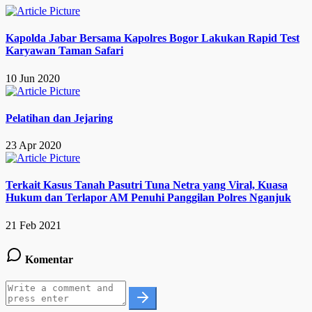
Kapolda Jabar Bersama Kapolres Bogor Lakukan Rapid Test
Karyawan Taman Safari
10 Jun 2020
Pelatihan dan Jejaring
23 Apr 2020
Terkait Kasus Tanah Pasutri Tuna Netra yang Viral, Kuasa
Hukum dan Terlapor AM Penuhi Panggilan Polres Nganjuk
21 Feb 2021
Komentar