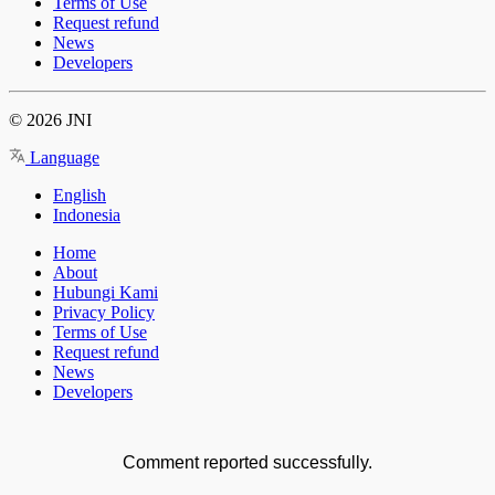
Terms of Use
Request refund
News
Developers
© 2026 JNI
Language
English
Indonesia
Home
About
Hubungi Kami
Privacy Policy
Terms of Use
Request refund
News
Developers
Comment reported successfully.