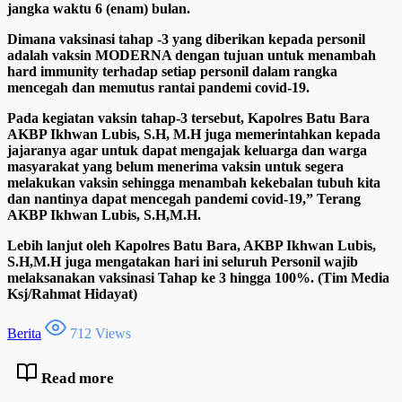
jangka waktu 6 (enam) bulan.
Dimana vaksinasi tahap -3 yang diberikan kepada personil
adalah vaksin MODERNA dengan tujuan untuk menambah
hard immunity terhadap setiap personil dalam rangka
mencegah dan memutus rantai pandemi covid-19.
Pada kegiatan vaksin tahap-3 tersebut, Kapolres Batu Bara
AKBP Ikhwan Lubis, S.H, M.H juga memerintahkan kepada
jajaranya agar untuk dapat mengajak keluarga dan warga
masyarakat yang belum menerima vaksin untuk segera
melakukan vaksin sehingga menambah kekebalan tubuh kita
dan nantinya dapat mencegah pandemi covid-19,” Terang
AKBP Ikhwan Lubis, S.H,M.H.
Lebih lanjut oleh Kapolres Batu Bara, AKBP Ikhwan Lubis,
S.H,M.H juga mengatakan hari ini seluruh Personil wajib
melaksanakan vaksinasi Tahap ke 3 hingga 100%. (Tim Media
Ksj/Rahmat Hidayat)
Berita
712 Views
Read more