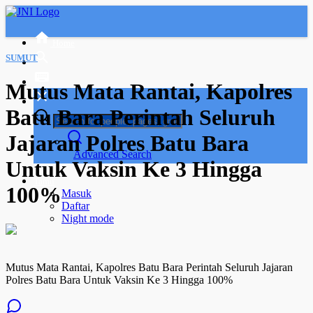
Home
SUMUT
Mutus Mata Rantai, Kapolres
Batu Bara Perintah Seluruh
Jajaran Polres Batu Bara
Advanced Search
Untuk Vaksin Ke 3 Hingga
Tamu
100%
Masuk
Daftar
Night mode
Mutus Mata Rantai, Kapolres Batu Bara Perintah Seluruh Jajaran
Polres Batu Bara Untuk Vaksin Ke 3 Hingga 100%