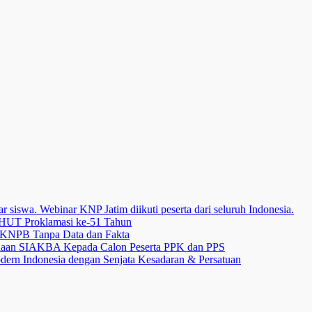
 siswa. Webinar KNP Jatim diikuti peserta dari seluruh Indonesia.
HUT Proklamasi ke-51 Tahun
i KNPB Tanpa Data dan Fakta
unaan SIAKBA Kepada Calon Peserta PPK dan PPS
dern Indonesia dengan Senjata Kesadaran & Persatuan