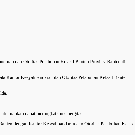
ndaran dan Otoritas Pelabuhan Kelas I Banten Provinsi Banten di
pala Kantor Kesyahbandaran dan Otoritas Pelabuhan Kelas I Banten
lda.
 diharapkan dapat meningkatkan sinergitas.
da Banten dengan Kantor Kesyahbandaran dan Otoritas Pelabuhan Kelas