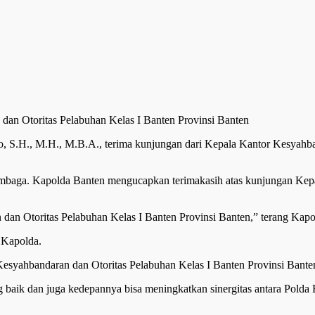
o, S.H., M.H., M.B.A., terima kunjungan dari Kepala Kantor Kesyahba
 lembaga. Kapolda Banten mengucapkan terimakasih atas kunjungan Ke
dan Otoritas Pelabuhan Kelas I Banten Provinsi Banten,” terang Kapo
 Kapolda.
esyahbandaran dan Otoritas Pelabuhan Kelas I Banten Provinsi Banten
ang baik dan juga kedepannya bisa meningkatkan sinergitas antara Pol