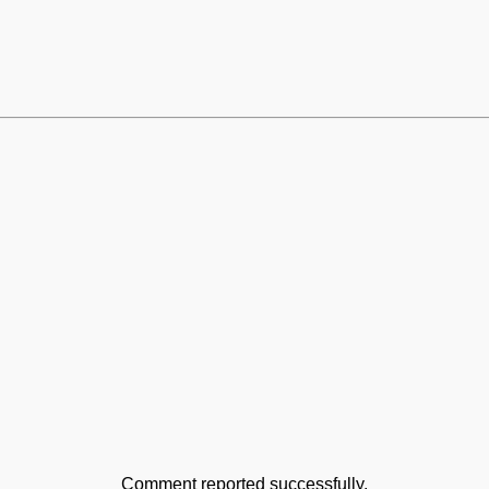
Comment reported successfully.