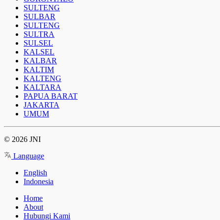
SULTENG
SULBAR
SULTENG
SULTRA
SULSEL
KALSEL
KALBAR
KALTIM
KALTENG
KALTARA
PAPUA BARAT
JAKARTA
UMUM
© 2026 JNI
Language
English
Indonesia
Home
About
Hubungi Kami