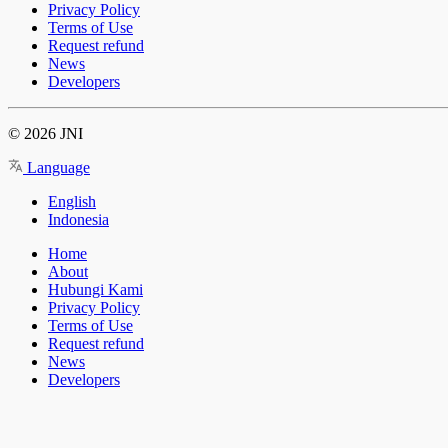
Privacy Policy
Terms of Use
Request refund
News
Developers
© 2026 JNI
Language
English
Indonesia
Home
About
Hubungi Kami
Privacy Policy
Terms of Use
Request refund
News
Developers