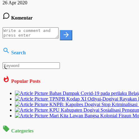
26 Apr 2020
Komentar
Search
Popular Posts
Bahas Dampak Covid-19 pada perilaku Belajar
TPNPB Kodap XI Odiyai-Dogiyai Rayakan 
KNPB: Kapolres Dogiyai Stop Kriminalisas
KPU Kabupaten Dogiyai Sosialisasi Pengg
Mari Kita Lawan Bangsa Kolonial Firaun Mo
Categories