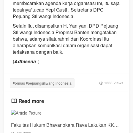
membicarakan agenda kerja organisasi ini, itu saja
tepatnya",ucap Yepi Gusti , Sekretaris DPC
Pejuang Siliwangi Indonesia.
Selain itu, disampaikan H. Yan yan, DPD Pejuang
Siliwangi Indonesia Propinsi​ Banten mengatakan
bahwa, adanya silaturahmi dan Koordinasi itu
diharapkan komunikasi dalam organisasi dapat
terlaksana dengan baik.
(
Adhisena
)
1338 Views
#ormas #pejuangsiliwangiindonesia
Read more
Fakultas Hukum Bhayangkara Raya Lakukan KKN di Desa Tridaya Sakti Bekasi
15 Jun 2023