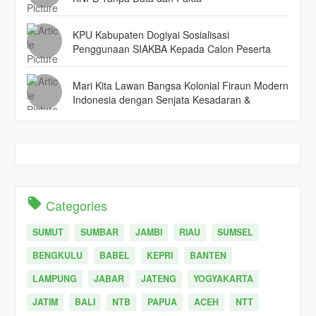
KPU Kabupaten Dogiyai Sosialisasi
Penggunaan SIAKBA Kepada Calon Peserta
PPK dan PPS
Mari Kita Lawan Bangsa Kolonial Firaun Modern
Indonesia dengan Senjata Kesadaran &
Persatuan
Categories
SUMUT
SUMBAR
JAMBI
RIAU
SUMSEL
BENGKULU
BABEL
KEPRI
BANTEN
LAMPUNG
JABAR
JATENG
YOGYAKARTA
JATIM
BALI
NTB
PAPUA
ACEH
NTT