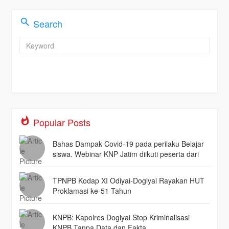
Search
Popular Posts
Bahas Dampak Covid-19 pada perilaku Belajar
siswa. Webinar KNP Jatim diikuti peserta dari
seluruh Indonesia.
TPNPB Kodap XI Odiyai-Dogiyai Rayakan HUT
Proklamasi ke-51 Tahun
KNPB: Kapolres Dogiyai Stop Kriminalisasi
KNPB Tanpa Data dan Fakta