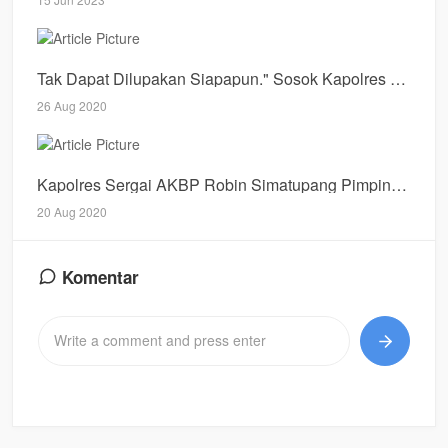
Tak Dapat Dilupakan Siapapun." Sosok Kapolres Batubara Pria Sederhana Yang Memilik Kepribadian Luar Biasai
26 Aug 2020
Kapolres Sergai AKBP Robin Simatupang Pimpin Sertijab Kapolsek Kotarih
20 Aug 2020
Komentar